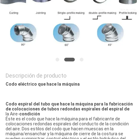
MAPA
DEL
SITIO
PRIVACY
POLICY
Descripción de producto
Codo eléctrico que hace la máquina
Codo espiral del tubo que hace la máquina para la fabricación
de colocaciones de tubos redondas espirales del espiral de
la Aire-
condición
Éste es el codo que hace la máquina para el fabricante de
colocaciones redondas espirales del conducto de la condición
del aire. Dos estilos del codo que hacen muescas en la
máquina/ensanchar y la máquina de cierre de la costura se
pueden suministrar, control eléctrico y el estilo hidráulico del