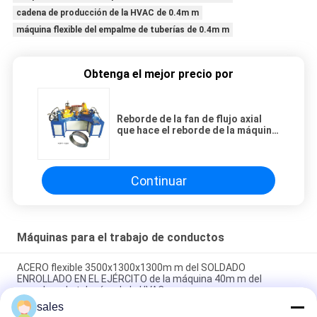
cadena de producción de la HVAC de 0.4m m
máquina flexible del empalme de tuberías de 0.4m m
Obtenga el mejor precio por
Reborde de la fan de flujo axial
que hace el reborde de la máquina
que forma la máquina
Continuar
Máquinas para el trabajo de conductos
ACERO flexible 3500x1300x1300m m del SOLDADO
ENROLLADO EN EL EJÉRCITO de la máquina 40m m del
empalme de tuberías de la HVAC
sales